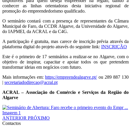
disponíveis para quem deseja empreender na região, dando a
conhecer as linhas orientadoras desta iniciativa regional de
promoção do empreendedorismo qualificado.
O seminário contará com a presença de representantes da Câmara
Municipal de Faro, da CCDR Algarve, da Universidade do Algarve,
do IAPMEI, da ACRAL e da C4G.
A participação é gratuita, mas carece de inscrição prévia através da
plataforma digital do projeto através do seguinte link:
INSCRIÇÃO
Este é o primeiro de 17 seminários a realizar-se no Algarve, com o
objetivo de inspirar, capacitar e apoiar todos os que pretendem
transformar ideias em negócios com futuro.
Mais informações em:
https://empreendealgarve.pt/
ou 289 887 130
|
ACRAL – Associação do Comércio e Serviços da Região do
Algarve
ANTERIOR
PRÓXIMO
Contactos