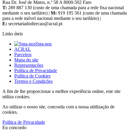
Rua Dr. José de Matos, n.º 58 A 8000-502 Faro
T:
289 887 130 (custo de uma chamada para a rede fixa nacional
mediante o seu tarifário) |
M:
919 195 561 (custo de uma chamada
para a rede móvel nacional mediante o seu tarifário) |
E:
Links úteis
Siga-nos
ACRAL
Parceiros
Mapa do site
Representações
Política de Privacidade
Política de Cookies
Termos e Condições
A fim de lhe proporcionar a melhor experiência online, este site
utiliza cookies.
Ao utilizar o nosso site, concorda com a nossa utiilização de
cookies.
Política de Privacidade
Eu concordo