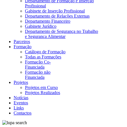
Departamento de Formação e Inserção
Profissional
Gabinete de Inserção Profissional
Departamento de Relações Externas
Departamento Financeiro
Gabinete Jurídico
Departamento de Segurança no Trabalho
e Segurança Alimentar
Parceiros
Formação
Catálogo de Formação
Todas as Formações
Formação Co-
Financiada
Formação não
Financiada
Projetos
Projetos em Curso
Projetos Realizados
Notícias
Eventos
Links
Contactos