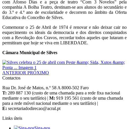
com Afonso Dias e a peça de teatro “Com 3 Novelos” pela
companhia A Bolha Teatro, destinam-se aos alunos do secundário e
do 3.º e 4.º ano de escolaridade e decorrem no âmbito da Oferta
Educativa do Concelho de Silves.
Comemorar o 25 de Abril de 1974 é renovar e não deixar cair no
esquecimento os ideais da democracia e dos direitos conquistados
com a Revolução dos Cravos, recordar todos aqueles que lutaram e
permitiram que hoje se viva em LIBERDADE.
Câmara Municipal de Silves
ANTERIOR
PRÓXIMO
Contactos
Rua Dr. José de Matos, n.º 58 A 8000-502 Faro
T:
289 887 130 (custo de uma chamada para a rede fixa nacional
mediante o seu tarifário) |
M:
919 195 561 (custo de uma chamada
para a rede móvel nacional mediante o seu tarifário) |
E:
Links úteis
Siga-nos